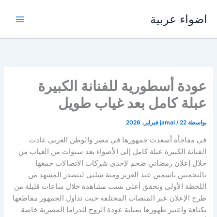
خطي
اضواء عربية
لى
لمحتوى
عودة أسطورية للفنانة الكبيرة
عبلة كامل بعد غياب طويل
بواسطة
22 فبراير، 2026
/
jamal
في مفاجأة أسعدت جمهورها في مصر والوطن العربي عادت
الفنانة الكبيرة عبلة كامل إلى الأضواء بعد سنوات من الغياب من
خلال إعلان رمضاني ضخم لإحدى شركات الاتصالات جمعها
بالنجمتين ياسمين عبد العزيز ومنة شلبي لتتصدر المشهد من
اللحظة الأولى وتحقق أعلى نسب مشاهدة خلال ساعات قليلة من
طرح الإعلان عبر المنصات المختلفة حيث تداول الجمهور مقاطعها
بكثافة واعتبر ظهورها بمثابة عودة الروح للدراما المصرية خاصة