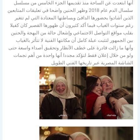
أنها ابتعدت عن الساحة منذ تقديمها الجزء الخامس من مسلسل
سلسال الدم عام 2018 وظهر الحنين واضحا في تعليقات المتابعين
الذين أشادوا بحضورها الدافئ وبساطتها المعتادة التي لم تتغير
رغم سنوات الغياب فيما أكد كثيرون أن ظهورها القصير كان كفيلا
بقلب مواقع التواصل الاجتماعي وإشعال حالة من البهجة والحنين
بين الجمهور لتثبت عبلة كامل أن مكانتها الفنية لا تتأثر بالغياب
وأنها ما زالت قادرة على خطف الأنظار وتحقيق أصداء واسعة حتى
ولو من خلال إعلان فقط لتؤكد مجددا أنها واحدة من أهم نجمات
الشاشة المصرية عبر تاريخها الفني الطويل