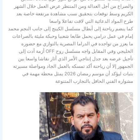
والصراع من أجل العدالة ومن المنتظر عرض العمل خلال الشهر
الكريم وسط توقعات بتحقيق نسب مشاهدة مرتفعة خاصة بعد
طرح المواد الدعائية التي لاقت تفاعلا واسعا
كما ينضم رياحنة إلى أبطال مسلسل الكينج إلى جانب النجم محمد
إمام في عمل درامي يحمل طابعا شعبيا وحبكة مليئة بالصراعات
ما يعزز من تواجده في الدراما المصرية بالتوازي مع حضوره
الخليجي وفي المقابل واجه مسلسل روح OFF أزمة أدت إلى
تأجيل عرضه بعد جدل إنتاجي الأمر الذي أثار نقاشا واسعا بين
الجمهور إلا أن رياحنة أكد تمسكه بالعمل الجاد ومواصلة مسيرته
بثبات ليؤكد أن موسم رمضان 2026 يمثل محطة مهمة في
مشواره الفني الحافل بالتجارب المتنوعة