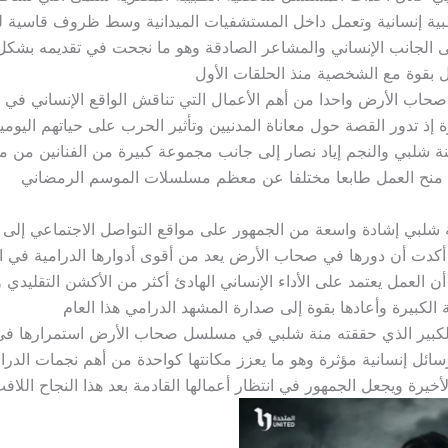
ية إنسانية وتعمل داخل المستشفيات الميدانية وسط ظروف قاسية ل
ى الجانب الإنساني والمشاعر الصادقة وهو ما نجحت في تقديمه بشك
ل بقوة مع الشخصية منذ الحلقات الأول
اب الأرض واحدا من أهم الأعمال التي تناقش الواقع الإنساني في 
ة إذ تدور القصة حول معاناة المدنيين وتأثير الحرب على حياتهم اليومي
نة شلبي والنجم إياد نصار إلى جانب مجموعة كبيرة من الفنانين من 
ا منح العمل طابعا مختلفا عن معظم مسلسلات الموسم الرمضاني
ة شلبي إشادة واسعة من الجمهور على مواقع التواصل الاجتماعي إلى
 أكدت أن دورها في صحاب الأرض يعد من أقوى أدوارها الدرامية في 
ن العمل يعتمد على الأداء الإنساني الهادئ أكثر من الأكشن التقليدي و
ية الكبيرة وأعادها بقوة إلى صدارة المشهد الدرامي هذا العام
الكبير الذي حققته منة شلبي في مسلسل صحاب الأرض استمرارها في 
ائل إنسانية مؤثرة وهو ما يعزز مكانتها كواحدة من أهم نجمات الدرا
خيرة ويجعل الجمهور في انتظار أعمالها القادمة بعد هذا النجاح اللاف