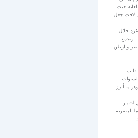
لغاية حيث
ل لافت جعل
غزة خلال
ة وتجمع
مصر والوطن
 جانب
السنوات
هو ما أبرز
اختيار
ما المصرية
ت