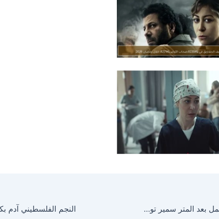
النجمة رحاب الجمل بعد المتر سمير تواصل نشاطها الفني