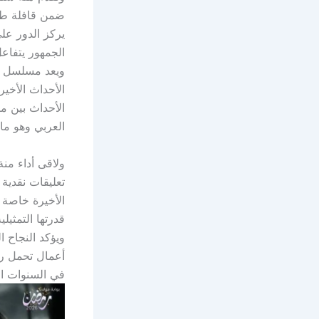
ضمن قافلة طب
يركز الدور عل
الجمهور يتفاع
ويعد مسلسل صح
الأحداث الأخير
الأحداث بين م
العربي وهو م
ولاقى أداء من
تعليقات نقدية
الأخيرة خاصة أ
قدرتها التمثيل
ويؤكد النجاح 
أعمال تحمل رس
في السنوات الأ