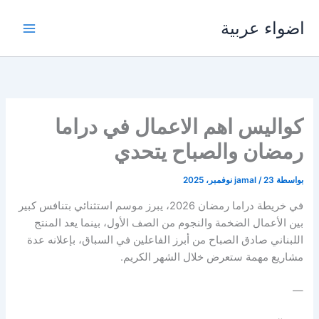
خطي
اضواء عربية
لى
لمحتوى
كواليس اهم الاعمال في دراما
رمضان والصباح يتحدي
بواسطة
23 نوفمبر، 2025
/
jamal
في خريطة دراما رمضان 2026، يبرز موسم استثنائي بتنافس كبير
بين الأعمال الضخمة والنجوم من الصف الأول، بينما يعد المنتج
اللبناني صادق الصباح من أبرز الفاعلين في السباق، بإعلانه عدة
مشاريع مهمة ستعرض خلال الشهر الكريم.
—