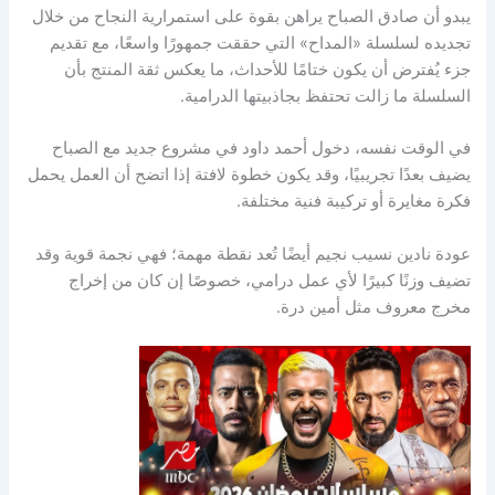
يبدو أن صادق الصباح يراهن بقوة على استمرارية النجاح من خلال
تجديده لسلسلة «المداح» التي حققت جمهورًا واسعًا، مع تقديم
جزء يُفترض أن يكون ختامًا للأحداث، ما يعكس ثقة المنتج بأن
السلسلة ما زالت تحتفظ بجاذبيتها الدرامية.
في الوقت نفسه، دخول أحمد داود في مشروع جديد مع الصباح
يضيف بعدًا تجريبيًا، وقد يكون خطوة لافتة إذا اتضح أن العمل يحمل
فكرة مغايرة أو تركيبة فنية مختلفة.
عودة نادين نسيب نجيم أيضًا تُعد نقطة مهمة؛ فهي نجمة قوية وقد
تضيف وزنًا كبيرًا لأي عمل درامي، خصوصًا إن كان من إخراج
مخرج معروف مثل أمين درة.