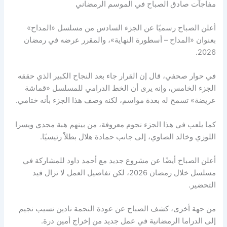
مفاجآت صادق الصباح في الموسم الرمضاني
أعلن الصباح رسميًا عن الجزء السادس من مسلسل «المداح»
بعنوان «المداح – أسطورة النهاية»، والمقرر عرضه في رمضان
2026.
في حوار صحفي، قال إن القرار جاء بعد النجاح الكبير الذي حققه
الجزء الخامس، وإنه يرى أن الخط الدرامي للمسلسل «قماشة
عريضة» تسمح له بعدة مواسم، لكنه وصف هذا الجزء بأنه ختامي.
كما يلعب في هذا الجزء نجوم معروفة، من بينهم هبة مجدي ويسرا
اللوزي وخالد الصاوي، إلى جانب حمادة هلال بطلاً رئيسيًا.
أعلن الصباح أيضًا عن مشروع جديد مع أحمد داود للمشاركة في
مسلسل خلال رمضان 2026، لكن تفاصيل العمل لا تزال قيد
التحضير.
من جهة أخرى، كشف الصباح عن عودة النجمة نادين نسيب نجيم
إلى الدراما الرمضانية في عمل جديد من إخراج أمين درة.