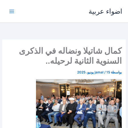
خطي
اضواء عربية
لى
لمحتوى
كمال شاتيلا ونضاله في الذكرى
السنوية الثانية لرحيله..
بواسطة
15 يونيو، 2025
/
jamal