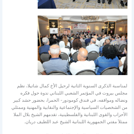
لمناسبة الذكرى السنوية الثانية لرحيل الأخ كمال شاتيلا، نظم
مجلس بيروت في المؤتمر الشعبي اللبناني ندوة حول فكره
ونضاله ومواقفه، في فندق كومودور- الحمرا، بحضور حشد كبير
من الشخصيات السياسية والإجتماعية والنقابية والمهنية وممثلي
الأحزاب والقوى اللبنانية والفلسطينية، تقدمهم الشيخ بلال الملا
ممثلاَ مفتي الجمهورية اللبنانية الشيخ عبد اللطيف دريان.