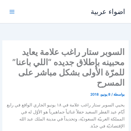
خطي
اضواء عربية
لى
لمحتوى
السوبر ستار راغب علامة يعايد
محبينه بإطلاق جديده “اللي باعنا”
للمرّة الأولى بشكل مباشر على
المسرح
بواسطة
/
8 يونيو، 2018
يحيي السوبر ستار راغب علامة في ١٨ يونيو الجاري الواقع في رابع
أيّام عيد الفطر السعيد حفلاً غنائياً جماهيرياً هو الأوّل له في
المملكة العربيّة السعوديّة، وتحديداً في مدينة الملك عبد الله
الإقتصاديّة في جدّة.