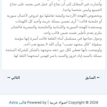
وأشارت في المقابل إلى أن نجاح أي عمل فني يعتمد على نجاح
الجميع وليس شخصا واحدا.
وبخصوص اللهجة الأردنية وكيفية تعاملها مع عروض لأعمال سورية
أو خليجية قالت:” أرى نفسي ممثلة عربية وأجيد كل اللهجات
ومستعدة للهجة السورية واللبنانية والخليجية والمصرية فالفنان
ملزم بعدم تأطير نفسه ضمن قالب واحد.
وحول نجاحها في مسلسل أبناء القلعة قالت أميرة إنها مؤمنة
بمقولة “لكل مجتهد نصيب” وبأن الله لا يضيع تعب أحد.
وأوضحت بأنها تعطي لكل دور حقه متوجهة بالشكر للشركة المنتجة
ممثلة بالسيد إياد خزوز والسيد ياسر فهمي لمنحهما الثقة لها.
السابق
التالي
Copyright © 2026 اضواء عربية | Powered by
قالب Astra