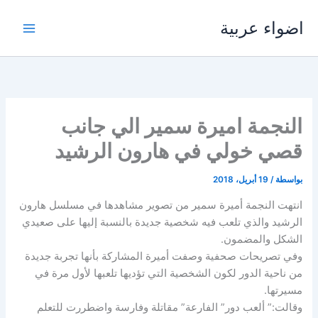
خطي
اضواء عربية
لى
لمحتوى
النجمة اميرة سمير الي جانب
قصي خولي في هارون الرشيد
بواسطة
/
19 أبريل، 2018
انتهت النجمة أميرة سمير من تصوير مشاهدها في مسلسل هارون
الرشيد والذي تلعب فيه شخصية جديدة بالنسبة إليها على صعيدي
الشكل والمضمون.
وفي تصريحات صحفية وصفت أميرة المشاركة بأنها تجربة جديدة
من ناحية الدور لكون الشخصية التي تؤديها تلعبها لأول مرة في
مسيرتها.
وقالت:” ألعب دور” الفارعة” مقاتلة وفارسة واضطررت للتعلم