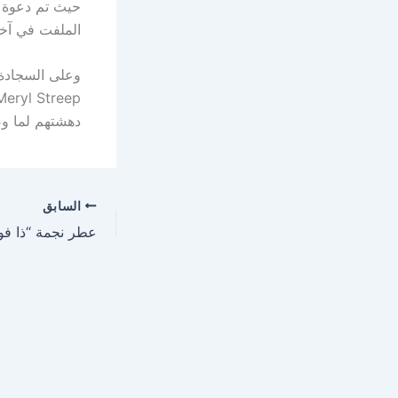
الملفت في آخر أعمالها الفنية / o
وعلى السجادة ا
دهشتهم لما وص
السابق