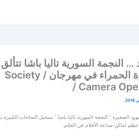
 … النجمة السورية تاليا باشا تتألق
السجادة الحمراء في مهرجان / Society
Camera Opera
يوود الصغيرة ” النجمة السورية تاليا باشا ” تسجيل النجاحات الكبيرة ب
اعظم اماكن صناعة الأفلام في العالم.