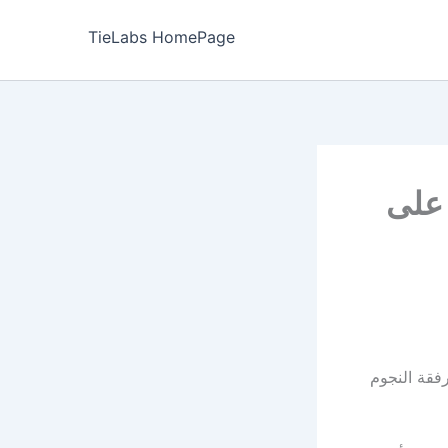
TieLabs HomePage
 على
رفقة النجوم