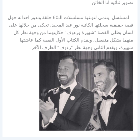
تصوير ثنائيه انا الخائن .
المسلسل ينتمى لنوعية مسلسلات الـ60 حلقة وتدور احداثه حول
قصة حقيقية سجلتها الكاتبة نور عبد المجيد، تحكى من خلالها على
لسان بطلى القصة “شهيرة ورءوف” حكايتهما من وجهة نظر كل
منهما بشكل منفصل، ويقدم الكتاب الأول القصة كما عاشتها
شهيرة، ويقدم الثاني وجهة نظر “رءوف” الطرف الآخر.