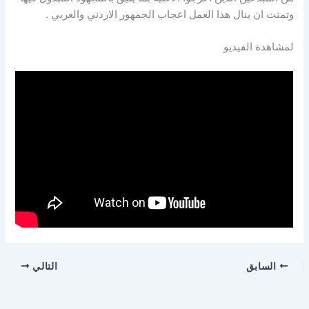
وتمنت ان ينال هذا العمل اعجاب الجمهور الاردني والعربي .
لمشاهدة الفيديو
السابق
التالي