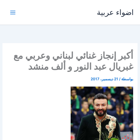
خطي
اضواء عربية
لى
لمحتوى
أكبر إنجاز غنائي لبناني وعربي مع
غبريال عبد النور و ألف منشد
بواسطة
/
21 ديسمبر، 2017