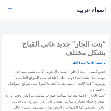
خطي
اضواء عربية
لى
لمحتوى
“بنت الجار” جديد غاني القباج
بشكل مختلف
بواسطة
/
15 مارس، 2018
حقق كليب ” بنت الجار ” للفنان المغربي غاني نسبة مشاهدة
مهمة منذ الساعات الأولى على إطلاقه على الموقع العالمي ”
يوتيوب ” كما لاقت الاغنية تفاعلا ايجابيا كبيرا على مواقع التواصل
الاجتماعي
“بنت الجار ” اغنية مغربية شبابية صورت بمدينة مراكش تحت إدارة
المخرج جواد كصار و شارك الفنان غاني في التوزيع إلى جانب
عادل الخليفي أما الكلمات و اللحن تولى مهمتهم المبدع خالد