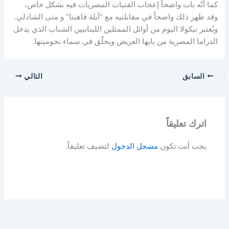
كما أنّه بات واضحاً إعجاب الفتيات المصريات فيه بشكل خاص،
وقد ظهر ذلك واضحاً في مقابلتيه مع “آبلة فاهيتا” و منى الشاذلي.
ويُعتبر نيكولا اليوم من أوائل الممثلين اللبنانيين الشباب الذي يدخل
الدراما المصرية من بابها العريض ويحلّق في سماء نجوميتها.
السابق
التالي
اترك تعليقاً
يجب أنت تكون
مسجل الدخول
لتضيف تعليقاً.