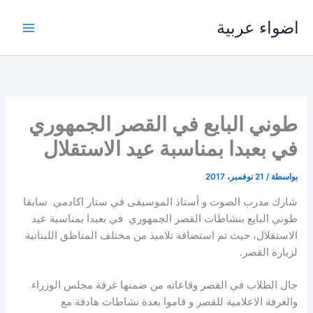
خطي
اضواء عربية
لى
لمحتوى
طوني البايع في القصر الجمهوري
في بعبدا بمناسبة عيد الاستقلال
بواسطة
/
21 نوفمبر، 2017
شارك مدرب الصوت و أستاذ الموسيقى في ستار اكادمي سابقا
طوني البايع بنشاطات القصر الجمهوري في بعبدا بمناسبة عيد
الاستقلال، حيث تم استضافة تلاميذ من مختلف المناطق اللبنانية
لزيارة القصر.
جال الطلاب في القصر وقاعاته من ضمنها غرفة مجلس الوزراء
والغرفة الاعلامية للقصر و قاموا بعدة نشاطات هادفة مع