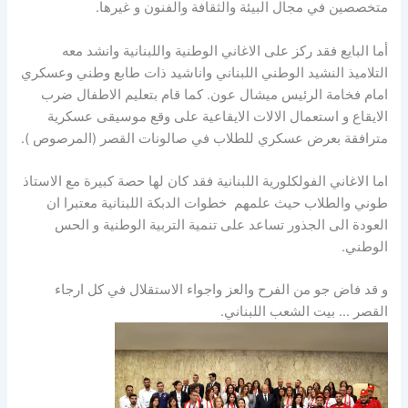
متخصصين في مجال البيئة والثقافة والفنون و غيرها.
أما البايع فقد ركز على الاغاني الوطنية واللبنانية وانشد معه
التلاميذ النشيد الوطني اللبناني واناشيد ذات طابع وطني وعسكري
امام فخامة الرئيس ميشال عون. كما قام بتعليم الاطفال ضرب
الايقاع و استعمال الالات الايقاعية على وقع موسيقى عسكرية
مترافقة بعرض عسكري للطلاب في صالونات القصر (المرصوص ).
اما الاغاني الفولكلورية اللبنانية فقد كان لها حصة كبيرة مع الاستاذ
طوني والطلاب حيث علمهم خطوات الدبكة اللبنانية معتبرا ان
العودة الى الجذور تساعد على تنمية التربية الوطنية و الحس
الوطني.
و قد فاض جو من الفرح والعز واجواء الاستقلال في كل ارجاء
القصر … بيت الشعب اللبناني.