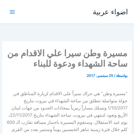
خطي
اضواء عربية
لى
لمحتوى
مسيرة وطن سيرا علي الاقدام من
ساحة الشهداء ودعوة للبناء
بواسطة
/
25 سبتمبر، 2017
“مسيرة وطن” هي حراك سيراً على الاقدام لزيارة المناطق في
جولة متواصلة تنطلق من ساحة الشهداء في بيروت بتاريخ
1/10/2017 وتسلك مساراً رمزياً بمحاذات الحدود من جهات لبنان
الأربع وتعود لتنتهي في بيروت، ساحة الشهداء بتاريخ 22/11/2017،
يوم عيد الاستقلال. وستقوم المسيرة باجتياز مسافة تقارب الـ 600
كلم خلال فترة زمنية تناهز الخمسين يوماً وستمر بعدد من القرى