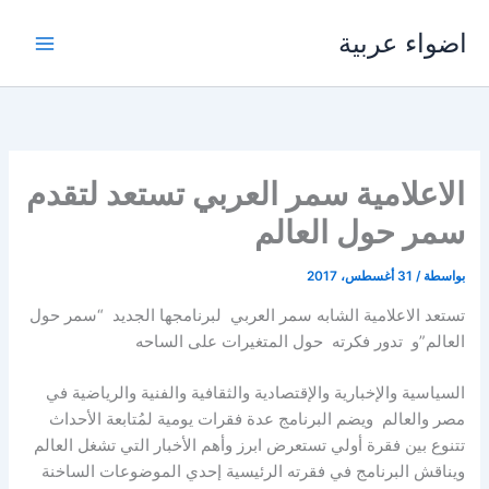
خطي
اضواء عربية
لى
لمحتوى
الاعلامية سمر العربي تستعد لتقدم
سمر حول العالم
بواسطة
/
31 أغسطس، 2017
تستعد الاعلامية الشابه سمر العربي لبرنامجها الجديد “سمر حول
العالم”و تدور فكرته حول المتغيرات على الساحه
السياسية والإخبارية والإقتصادية والثقافية والفنية والرياضية في
مصر والعالم ويضم البرنامج عدة فقرات يومية لمُتابعة الأحداث
تتنوع بين فقرة أولي تستعرض ابرز وأهم الأخبار التي تشغل العالم
ويناقش البرنامج في فقرته الرئيسية إحدي الموضوعات الساخنة