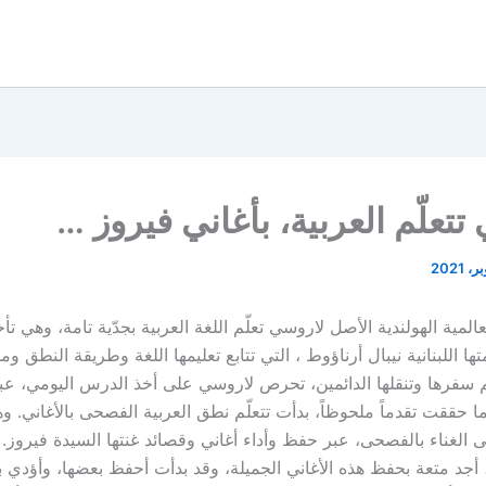
تتعلّم العربية، بأغاني فيروز …
عالمية الهولندية الأصل لاروسي تعلّم اللغة العربية بجدّية تامة، وهي تأ
ها اللبنانية نيبال أرناؤوط ، التي تتابع تعليمها اللغة وطريقة النطق وم
سفرها وتنقلها الدائمين، تحرص لاروسي على أخذ الدرس اليومي، ع
ا حققت تقدماً ملحوظاً، بدأت تتعلّم نطق العربية الفصحى بالأغاني. و
 الغناء بالفصحى، عبر حفظ وأداء أغاني وقصائد غنتها السيدة فيروز.
أجد متعة بحفظ هذه الأغاني الجميلة، وقد بدأت أحفظ بعضها، وأؤدي