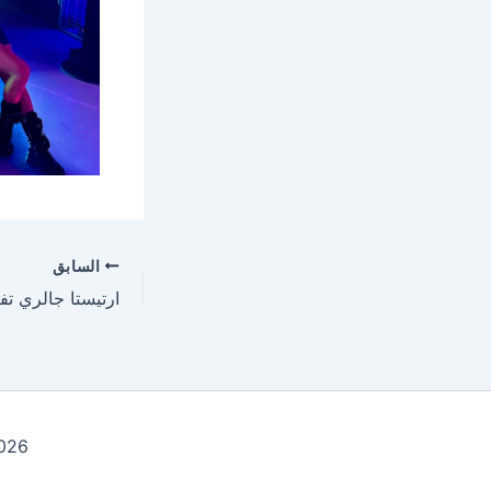
السابق
t © 2026