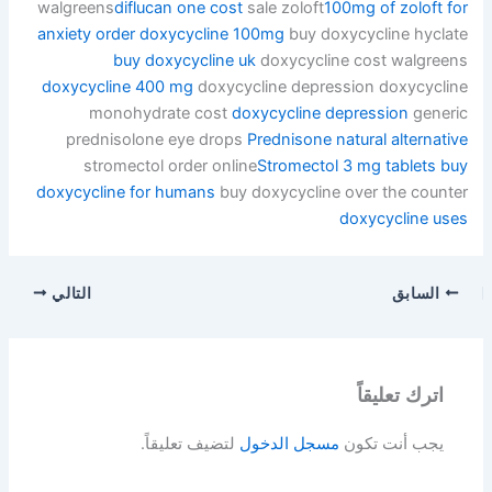
walgreens
diflucan one cost
sale zoloft
100mg of zoloft for
anxiety
order doxycycline 100mg
buy doxycycline hyclate
buy doxycycline uk
doxycycline cost walgreens
doxycycline 400 mg
doxycycline depression doxycycline
monohydrate cost
doxycycline depression
generic
prednisolone eye drops
Prednisone natural alternative
stromectol order online
Stromectol 3 mg tablets
buy
doxycycline for humans
buy doxycycline over the counter
doxycycline uses
السابق
التالي
اترك تعليقاً
يجب أنت تكون
مسجل الدخول
لتضيف تعليقاً.