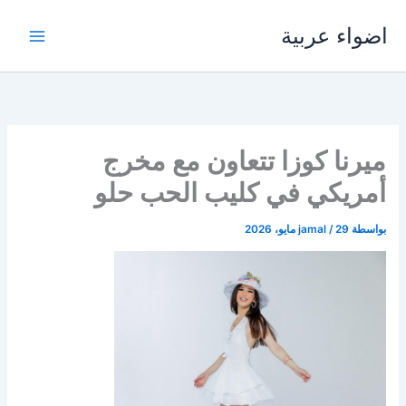
خطي
اضواء عربية
لى
لمحتوى
ميرنا كوزا تتعاون مع مخرج
أمريكي في كليب الحب حلو
بواسطة
29 مايو، 2026
/
jamal