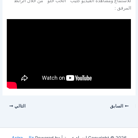
للاستماع ومشاهدة الفيديو كليب ” الحب حلو ” من خلال الرابط
المرفق :
السابق
التالي