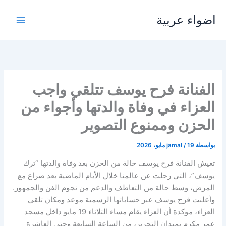
خطي
اضواء عربية
لى
لمحتوى
الفنانة فرح يوسف تتلقي واجب
العزاء في وفاة والدتها وأجواء من
الحزن وممنوع التصوير
بواسطة
19 مايو، 2026
/
jamal
تعيش الفنانة فرح يوسف حالة من الحزن بعد وفاة والدتها “ترك
يوسف”، التي رحلت عن عالمنا خلال الأيام الماضية بعد صراع مع
المرض، وسط حالة من التعاطف والدعم من نجوم الفن والجمهور.
وأعلنت فرح يوسف عبر حساباتها الرسمية موعد ومكان تلقي
العزاء، مؤكدة أن العزاء يقام مساء الثلاثاء 19 مايو داخل مسجد
عمر مكرم بميدان التحرير، من الساعة السابعة وحتى العاشرة