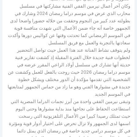
وكان آخر أعمال نيرمين الفقي الفنية مشاركتها في مسلسل
محارب الذي عرض في موسم دراما رمضان 2024 وشارك في
بطولته عدد كبير من النجوم وحققت من خلاله حضورا واضحا لدى
الجمهور خاصة أنه جاء ضمن الأعمال التي شهدت منافسة قوية
في الموسم الرمضاني كما تحدثت وقتها عن كواليس دورها وأكدت
سعادتها بالتجربة والعمل مع فريق المسلسل
ولم يتوقف نشاط الفنانة عند هذا العمل حيث تواصل التحضير
لخطوات فنية جديدة خلال الفترة المقبلة إذ كشفت تقارير فنية
حديثة أنها تشارك في مسلسل أولاد الراعي المقرر عرضه في
موسم دراما رمضان 2026 حيث روجت بالفعل للعمل وكشفت عن
الشخصية التي تقدمها مؤكدة أن الدور مختلف ويشكل خطوة
جديدة في مشوارها الفني وهو ما زاد من حماس الجمهور لمتابعتها
في الموسم الجديد
وتبقى نيرمين الفقي واحدة من أبرز نجمات الدراما المصرية التي
استطاعت الحفاظ على نجاحها منذ بداية مشوارها وحتى اليوم
حيث تمتلك رصيدا كبيرا من الأعمال التلفزيونية التي رسخت
اسمها لدى الجمهور ولا تزال تحرص على اختيار أدوار قوية ومؤثرة
في كل موسم درامي جديد خاصة في رمضان الذي يمثل دائما