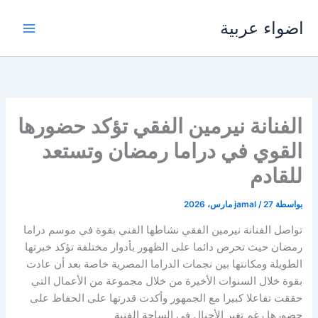
خطي
اضواء عربية
لى
لمحتوى
الفنانة نيرمين الفقي تؤكد حضورها
القوي في دراما رمضان وتستعد
للقادم
بواسطة
27 مارس، 2026
/
jamal
تواصل الفنانة نيرمين الفقي نشاطها الفني بقوة في موسم دراما
رمضان حيث تحرص دائما على الظهور بأدوار مختلفة تؤكد خبرتها
الطويلة ومكانتها بين نجمات الدراما المصرية خاصة بعد أن عادت
بقوة خلال السنوات الأخيرة من خلال مجموعة من الأعمال التي
حققت تفاعلا كبيرا مع الجمهور وأكدت قدرتها على الحفاظ على
حضورها رغم تغير الأجيال في الساحة الفنية