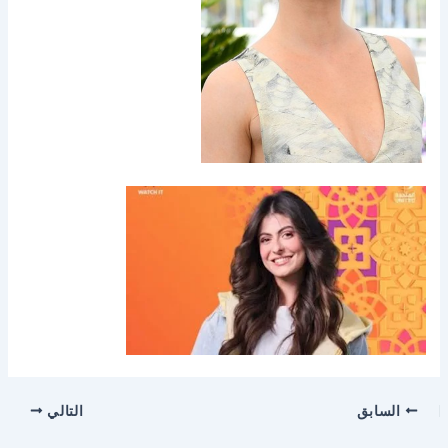
السابق
التالي