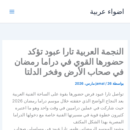
خطي
اضواء عربية
لى
لمحتوى
النجمة العربية تارا عبود تؤكد
حضورها القوي في دراما رمضان
في صحاب الأرض وفخر الدلتا
بواسطة
26 مارس، 2026
/
jamal
تواصل تارا عبود فرض حضورها بقوة على الساحة الفنية العربية
بعد النجاح الواضح الذي حققته خلال موسم دراما رمضان 2026
حيث شاركت في عملين دراميين في وقت واحد وهو ما اعتبره
كثيرون خطوة قوية في مسيرتها الفنية خاصة مع دخولها الدراما
المصرية بهذا الشكل المكثف
وشهد الموسم الرمضاني ظهور تارا عبود في مسلسلي صحاب