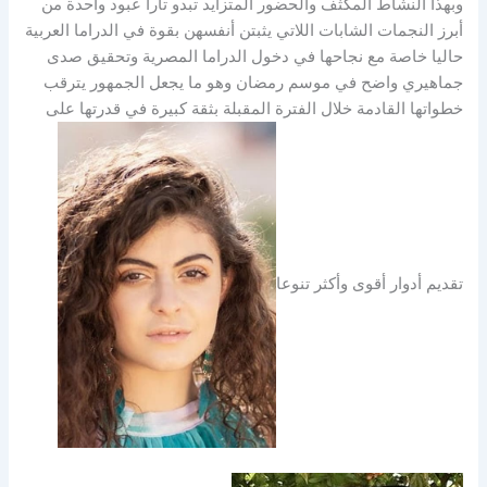
وبهذا النشاط المكثف والحضور المتزايد تبدو تارا عبود واحدة من
أبرز النجمات الشابات اللاتي يثبتن أنفسهن بقوة في الدراما العربية
حاليا خاصة مع نجاحها في دخول الدراما المصرية وتحقيق صدى
جماهيري واضح في موسم رمضان وهو ما يجعل الجمهور يترقب
خطواتها القادمة خلال الفترة المقبلة بثقة كبيرة في قدرتها على
تقديم أدوار أقوى وأكثر تنوعا