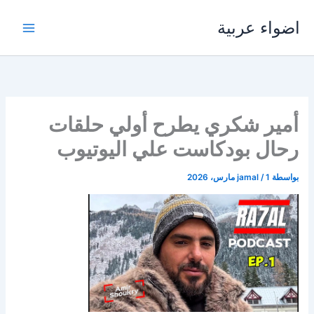
خطي
اضواء عربية
لى
لمحتوى
أمير شكري يطرح أولي حلقات
رحال بودكاست علي اليوتيوب
بواسطة
1 مارس، 2026
/
jamal