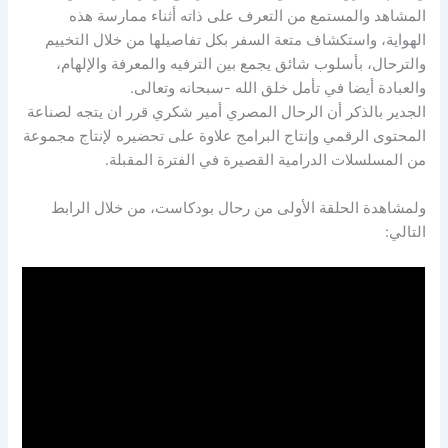
المشاهد والمستمع من التعرف على ذاته أثناء ممارسة هذه
الهواية، واستكشاف متعة السفر بكل تفاصيلها من خلال التخييم
والترحال، بأسلوب شائق يجمع بين الترفيه والمعرفة والإلهام،
والعبادة أيضا في تأمل خلق الله -سبحانه وتعالى.
الجدير بالذكر أن الرحال المصري أمير شكري قرر ان يتجه لصناعة
المحتوى الرقمي وإنتاج البرامج علاوة على تحضيره لإنتاج مجموعة
من المسلسلات الدرامية القصيرة في الفترة المقبلة.
ولمشاهدة الحلقة الأولى من رحال بودكاست، من خلال الرابط
التالي: