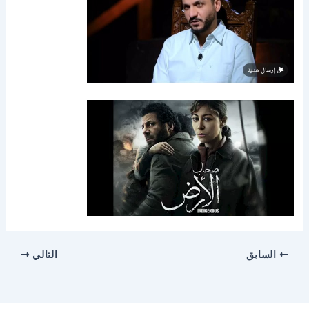
السابق
التالي