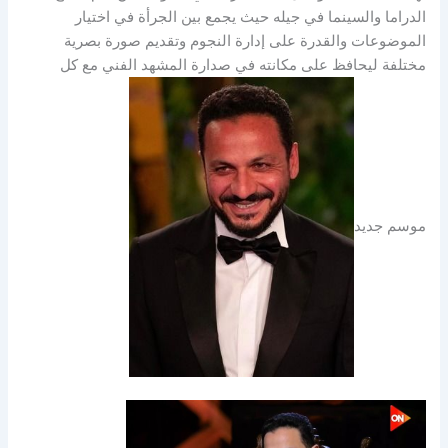
الدراما والسينما في جيله حيث يجمع بين الجرأة في اختيار
الموضوعات والقدرة على إدارة النجوم وتقديم صورة بصرية
مختلفة ليحافظ على مكانته في صدارة المشهد الفني مع كل
موسم جديد