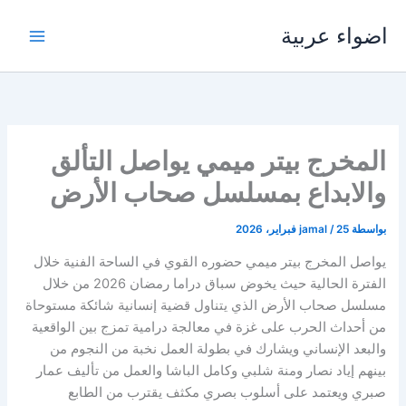
خطي
اضواء عربية
لى
لمحتوى
المخرج بيتر ميمي يواصل التألق
والابداع بمسلسل صحاب الأرض
بواسطة
25 فبراير، 2026
/
jamal
يواصل المخرج بيتر ميمي حضوره القوي في الساحة الفنية خلال
الفترة الحالية حيث يخوض سباق دراما رمضان 2026 من خلال
مسلسل صحاب الأرض الذي يتناول قضية إنسانية شائكة مستوحاة
من أحداث الحرب على غزة في معالجة درامية تمزج بين الواقعية
والبعد الإنساني ويشارك في بطولة العمل نخبة من النجوم من
بينهم إياد نصار ومنة شلبي وكامل الباشا والعمل من تأليف عمار
صبري ويعتمد على أسلوب بصري مكثف يقترب من الطابع