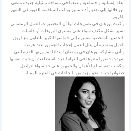
أبعادا إنسانية واجتماعية وتضعها في مساحة تمثيلية جديدة تسعى
من خلالها إلى تقديم أداء مميز يواكب المنافسة القوية في الشهر
الكريم
وأكدت نورهان في تصريحات لها أن التحضيرات للعمل الرمضاني
تسير بشكل مكثف سواء على مستوى البروفات أو جلسات
التحضير للشخصية مشيرة إلى حماسها الكبير للتعاون مع فريق
العمل ومتمنية أن ينال العمل إعجاب الجمهور عند عرضه
وتأتي مشاركة نورهان في رمضان امتدادا لمسيرتها الفنية التي
شهدت حضورا متنوعا في الدراما حيث استطاعت أن تثبت نفسها
وتكسب ثقة صناع الأعمال والجمهور على حد سواء لتواصل
خطواتها بثبات نحو مزيد من النجاحات في الفترة المقبلة