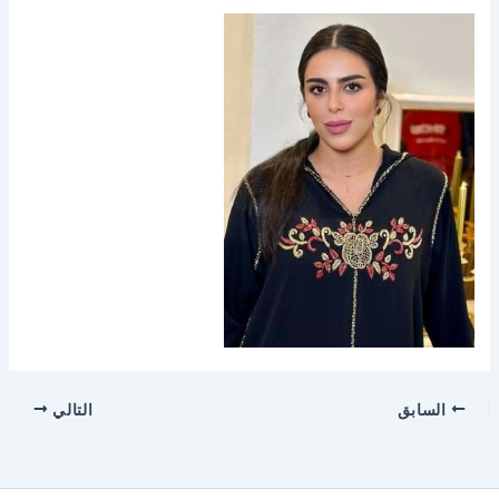
السابق
التالي