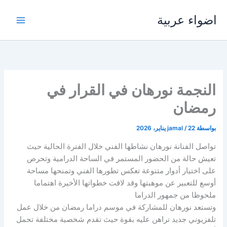
خطي
اضواء عربية
لى
لمحتوى
النجمة نورهان في القرار في
رمضان
بواسطة
22 يناير، 2026
/
jamal
تواصل الفنانة نورهان نشاطها الفني خلال الفترة الحالية حيث
تعيش حالة من الحضور المستمر في الساحة الدرامية وتحرص
على اختيار أدوار متنوعة تعكس تطورها الفني وتمنحها مساحة
أوسع للتعبير عن موهبتها وقد لاقت خطواتها الأخيرة اهتماما
ملحوظا من جمهور الدراما
وتستعد نورهان للمشاركة في موسم دراما رمضان من خلال عمل
تلفزيوني جديد تراهن عليه بقوة حيث تقدم شخصية مختلفة تحمل