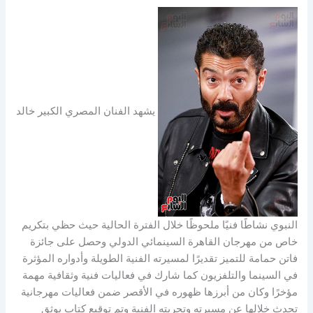
يشهد الفنان المصري الكبير خالد
النبوي نشاطًا فنيًا ملحوظًا خلال الفترة الحالية حيث حظي بتكريم
خاص من مهرجان القاهرة السينمائي الدولي وحصل على جائزة
فاتن حمامة للتميز تقديرًا لمسيرته الفنية الطويلة وأدواره المؤثرة
في السينما والتلفزيون كما شارك في فعاليات فنية وثقافية مهمة
مؤخرًا وكان من أبرزها ظهوره في الأقصر ضمن فعاليات مهرجانية
تحدث خلالها عن مسيرته وتجربته الفنية وتم توقيع كتاب يوثق