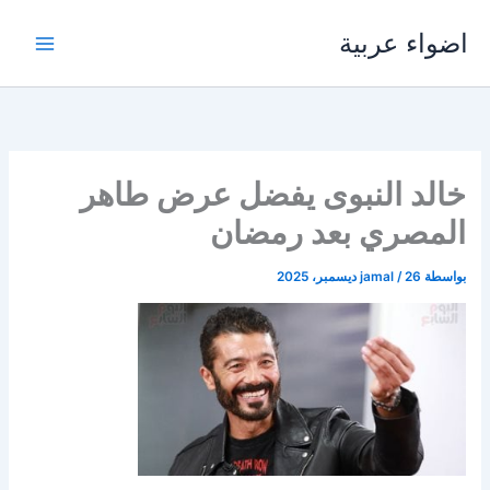
خطي
اضواء عربية
لى
لمحتوى
خالد النبوى يفضل عرض طاهر
المصري بعد رمضان
بواسطة
26 ديسمبر، 2025
/
jamal