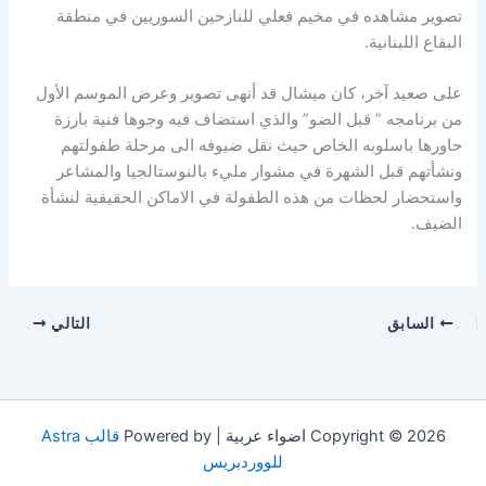
تصوير مشاهده في مخيم فعلي للنازحين السوريين في منطقة
البقاع اللبنانية.
على صعيد آخر، كان ميشال قد أنهى تصوير وعرض الموسم الأول
من برنامجه ” قبل الضو” والذي استضاف فيه وجوها فنية بارزة
حاورها باسلوبه الخاص حيث نقل ضيوفه الى مرحلة طفولتهم
ونشأتهم قبل الشهرة في مشوار مليء بالنوستالجيا والمشاعر
واستحضار لحظات من هذه الطفولة في الاماكن الحقيقية لنشأة
الضيف.
السابق
التالي
Copyright © 2026 اضواء عربية | Powered by
قالب Astra
للووردبريس