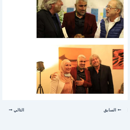
السابق
التالي