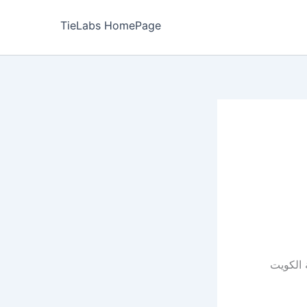
TieLabs HomePage
 الكويت