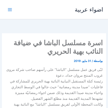
خطي
اضواء عربية
لى
لمحتوى
اسرة مسلسل الباشا في ضيافة
النائب بهية الحريري
بواسطة
/
31 مايو، 2019
لبّى فريق عمل مسلسل “الباشا” على رأسهم صاحب شركة مروى
غروب المنتج مروان حداد، دعوة
رئيسة كتلة المستقبل النيابية النائبة بهية الحريري للمشاركة في
فاعليات “صيدا مدينة رمضانية” حيث جالوا في الوسط التجاري
واحياء مدينة صيدا القديمة وذلك ضمن اجواء رمضانيّة مميزة
تشهدها المدينة القديمة منذ مطلع الشهر الفضيل.
وكانت المحطة الأولى لفريق مسلسل “الباشا” مع النائبة بهية