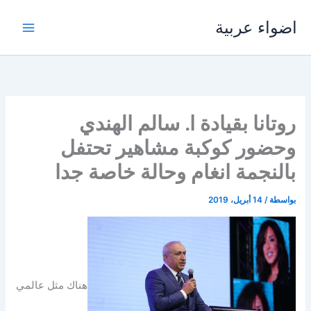
خطي
اضواء عربية
لى
لمحتوى
روتانا بقيادة ا. سالم الهندي
وحضور كوكبة مشاهير تحتفل
بالنجمة انغام وحالة خاصة جدا
بواسطة
/
14 أبريل، 2019
هناك مثل عالمي