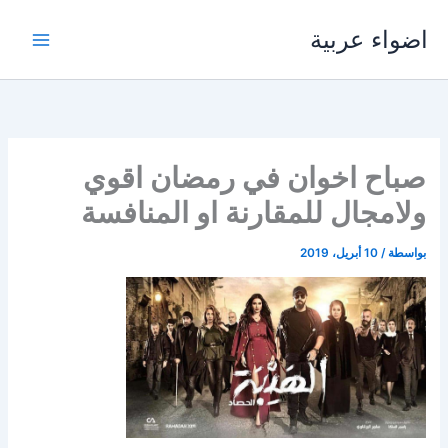
خطي
اضواء عربية
لى
لمحتوى
صباح اخوان في رمضان اقوي
ولامجال للمقارنة او المنافسة
بواسطة
/
10 أبريل، 2019