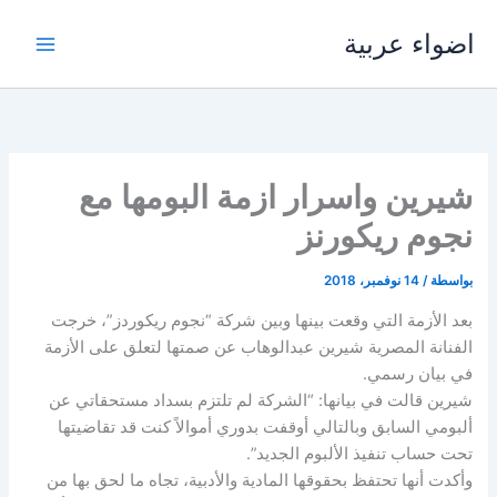
خطي
اضواء عربية
لى
لمحتوى
شيرين واسرار ازمة البومها مع
نجوم ريكورنز
بواسطة
/
14 نوفمبر، 2018
بعد الأزمة التي وقعت بينها وبين شركة “نجوم ريكوردز”، خرجت
الفنانة المصرية شيرين عبدالوهاب عن صمتها لتعلق على الأزمة
في بيان رسمي.
شيرين قالت في بيانها: “الشركة لم تلتزم بسداد مستحقاتي عن
ألبومي السابق وبالتالي أوقفت بدوري أموالاً كنت قد تقاضيتها
تحت حساب تنفيذ الألبوم الجديد”.
وأكدت أنها تحتفظ بحقوقها المادية والأدبية، تجاه ما لحق بها من