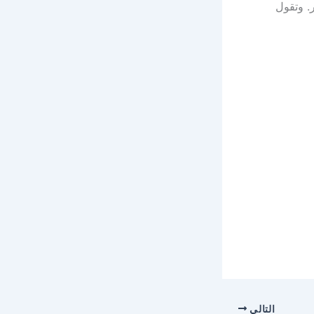
. وتقول
التالي