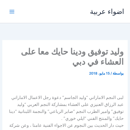
خطي
اضواء عربية
لى
لمحتوى
وليد توفيق ودينا حايك معا على
العشاء في دبي
بواسطة
/
15 مايو، 2018
لبى النجم الاماراتي “وليد الجاسم” دعوة رجل الاعمال الاماراتي
عبد الرزاق العنيزي على العشاء بمشاركة النجم العربي “وليد
توفيق” وامير الطرب النجم “صابر الرباعي” والنجمة اللبنانية “دينا
حايك” والمنتج الفني “ايلي خوري” .
حيث دار الحديث بين النجوم عن الاجواء الفنية عامتا ، وعن شركة