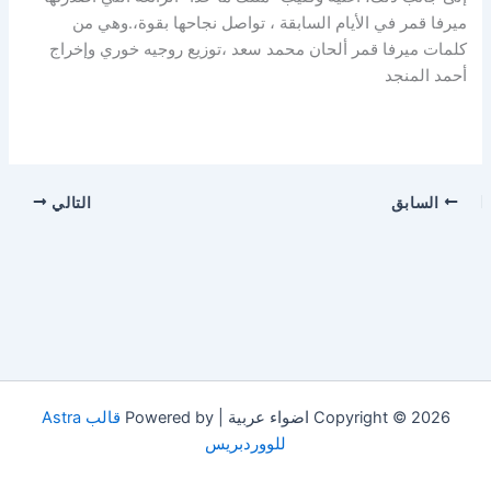
ميرفا قمر في الأيام السابقة ، تواصل نجاحها بقوة،.وهي من
كلمات ميرفا قمر ألحان محمد سعد ،توزيع روجيه خوري وإخراج
أحمد المنجد
السابق
التالي
Copyright © 2026 اضواء عربية | Powered by
قالب Astra
للووردبريس