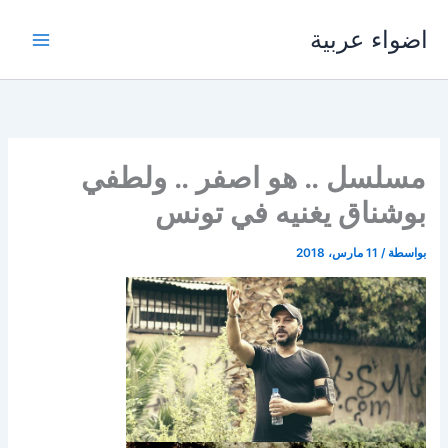
خطي
اضواء عربية
لى
لمحتوى
مسلسل .. هو اصفر .. ولطفي
بوشناق يغنيه في تونس
بواسطة
/
11 مارس، 2018