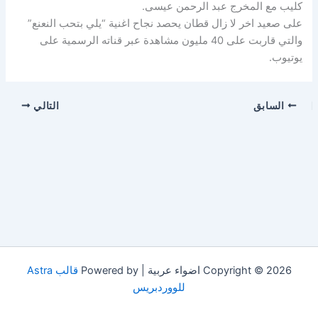
كليب مع المخرج عبد الرحمن عيسى.
على صعيد اخر لا زال قطان يحصد نجاح اغنية “يلي بتحب النعنع”
والتي قاربت على 40 مليون مشاهدة عبر قناته الرسمية على
يوتيوب.
السابق
التالي
Copyright © 2026 اضواء عربية | Powered by
قالب Astra
للووردبريس