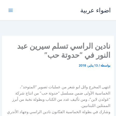
خطي
اضواء عربية
لى
لمحتوى
نادين الراسي تسلم سيرين عبد
النور في “حدوتة حب”
بواسطة
/
13 يناير، 2018
انتهى المخرج وائل ابو شعر من عمليات تصوير “المتوحد”،
الخماسية الأولى ضمن مسلسل “حدوتة حب” من انتاج شركة
“غولدن لاين”، ومن تأليف عدد من الكتاب وبطولة نخبة من أبرز
الممثلين اللبنانيين.
وشارك في بطولة الخماسية الفنّانون نادين الراسي وجهاد الأندري