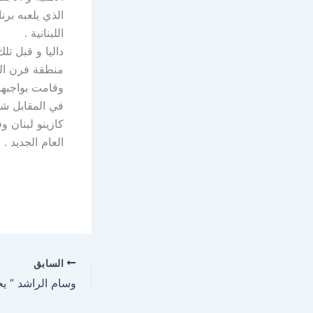
الذي يلعبه برن
اللبنانية .
داليا و قبل ت
منطقة فرن ال
وقامت بواجبها ا
في المقابل شا
كازينو لبنان و
العام الجديد .
السابق
وسام الراشد ” يخ