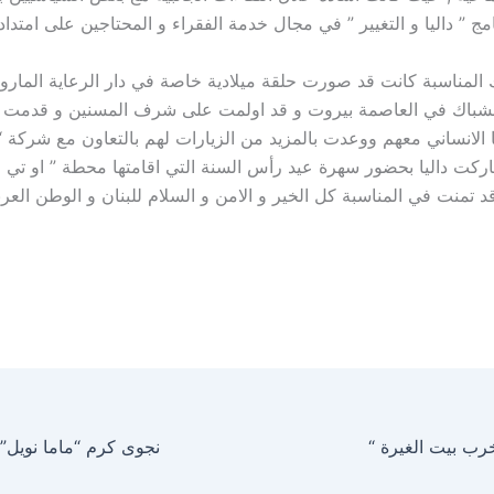
امج ” داليا و التغيير ” في مجال خدمة الفقراء و المحتاجين على امتداد
لك المناسبة كانت قد صورت حلقة ميلادية خاصة في دار الرعاية المار
شباك في العاصمة بيروت و قد اولمت على شرف المسنين و قدمت لهم
لانساني معهم ووعدت بالمزيد من الزيارات لهم بالتعاون مع شركة “ touch “ 
ركت داليا بحضور سهرة عيد رأس السنة التي اقامتها محطة ” او تي 
قد تمنت في المناسبة كل الخير و الامن و السلام للبنان و الوطن الع
رب بيت الغيرة “
نجوى كرم “ماما نويل”