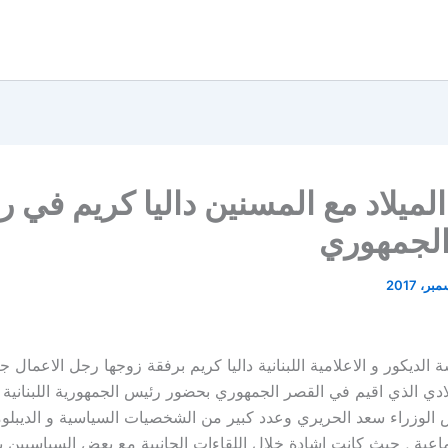
ميلاد مع المسنين داليا كريم في ر
الجمهوري
ديكور و الاعلامية اللبنانية داليا كريم برفقة زوجها رجل الاعمال جا
لادي الذي اقيم في القصر الجمهوري بحضور رئيس الجمهورية اللبناني
لوزراء سعد الحريري وعدد كبير من الشخصيات السياسية و الديبلوم
تماعية , حيث كانت اشادة خلال اللقاءات الجانبية مع بعض السياسيين با