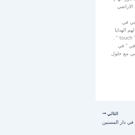
 الاراضي
وني في
 الهدايا
.
في ” في
ربي مع حلول
التالي
 في دار المسنين