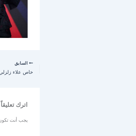
السابق
اترك تعليقاً
يجب أنت تكو