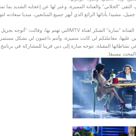
التقى “الحلاني” والفنانة المميزة، وعبر لها عن إعجابه الشديد بما تم
ل، مشيدا بأدائها الرائع الذي أبهر جميع المتابعين، مبديا سعادته لتو
بدورها، وجهت الفنانة “ساره” الشكر لقناة MTVالتي تهتم بها، وقالت: “أ
قائمين عليها، معاملتكم لي كانت متميزة، وأنتم داعمون لي بشكل مست
وفي نشاطاتها المقبلة، تتوجه سارة إلى دبي قريبا للمشاركة في برنامج
المحدد مسبقا.