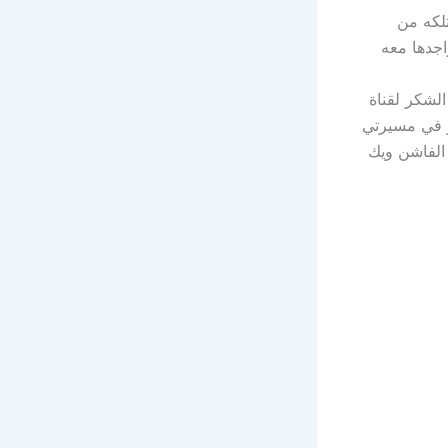
تلكه من
اجدها معه
توجه بجزيل الشكر لقناة
مر في مسيرتي
 الفاشن ويك