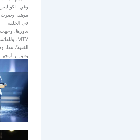
وفي الكواليس، 
موهبة وصوت جمي
في الحلقة.
MTV، ولل
الفنية”. هذا، 
وفق برنامجها 