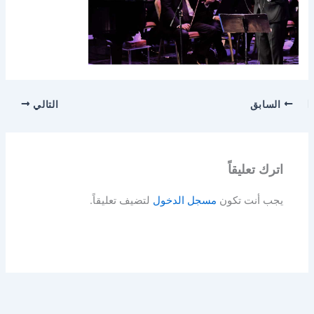
السابق
التالي
اترك تعليقاً
يجب أنت تكون
مسجل الدخول
لتضيف تعليقاً.