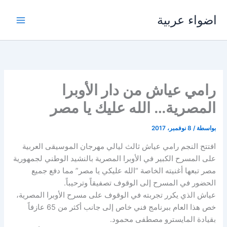
خطي
اضواء عربية
لى
لمحتوى
رامي عياش من دار الأوبرا
المصرية… الله عليك يا مصر
بواسطة
/
8 نوفمبر، 2017
افتتح النجم رامي عياش ثالث ليالي مهرجان الموسيقى العربية
على المسرح الكبير في الأوبرا المصرية بالنشيد الوطني لجمهورية
مصر تبعها أغنيته الخاصة “الله عليكي يا مصر” مما دفع جميع
الحضور في المسرح إلى الوقوف تصفيقاً وترحيباً.
عياش الذي يكرر تجربته في الوقوف على مسرح الأوبرا المصرية،
خص هذا العام ببرنامج فني خاص إلى جانب أكثر من 65 عازفاً
بقيادة المايسترو مصطفى محمود.