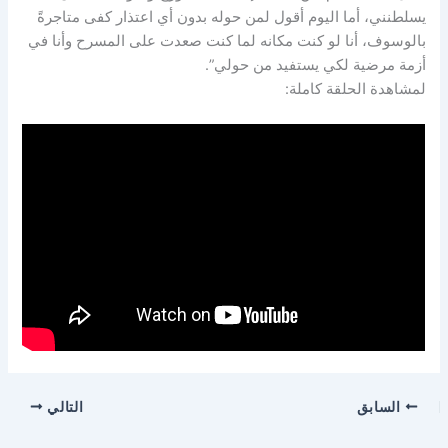
يسلطنني، أما اليوم أقول لمن حوله بدون أي اعتذار كفى متاجرةً
بالوسوف، أنا لو كنت مكانه لما كنت صعدت على المسرح وأنا في
أزمة مرضية لكي يستفيد من حولي”.
لمشاهدة الحلقة كاملة:
السابق
التالي