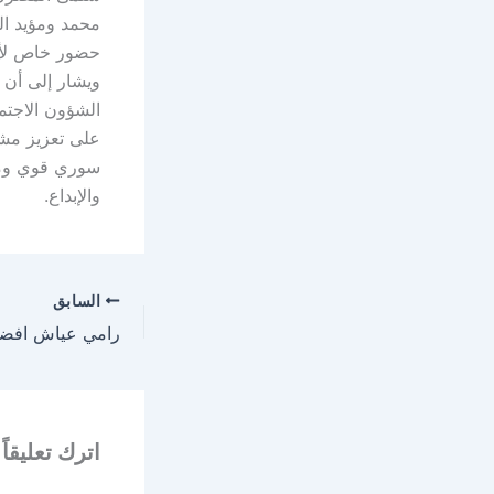
محمد ومؤيد ال
حضور خاص لأيم
الشؤون الاجتم
على تعزيز مشا
سوري قوي ومتم
والإبداع.
السابق
اترك تعليقاً