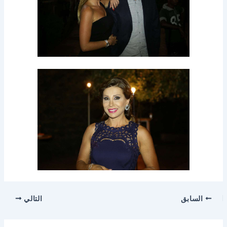
السابق
التالي