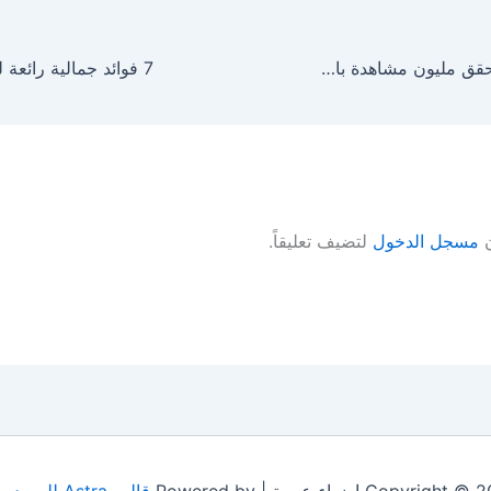
شمس الكويتية تحقق مليون مشاهدة باغنيتها .. ظلم قلبي
7 فوائد جمالية رائعة لزيت الفيتامين E
ن
مسجل الدخول
لتضيف تعليقاً.