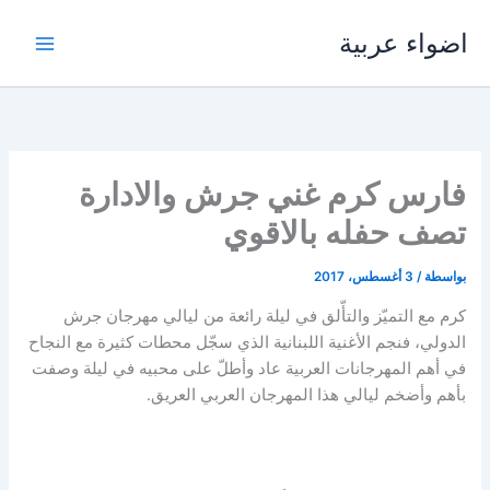
خطي
اضواء عربية
لى
لمحتوى
فارس كرم غني جرش والادارة
تصف حفله بالاقوي
بواسطة
/
3 أغسطس، 2017
كرم مع التميّز والتأّلق في ليلة رائعة من ليالي مهرجان جرش
الدولي، فنجم الأغنية اللبنانية الذي سجّل محطات كثيرة مع النجاح
في أهم المهرجانات العربية عاد وأطلّ على محبيه في ليلة وصفت
بأهم وأضخم ليالي هذا المهرجان العربي العريق.