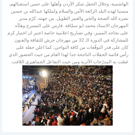
الهاشمية، وخلال الحفل شكر الأردن وأهلها على حسن استقبالهم،
متمنيا لهذه البلد الرائعة الأمن والسلام ولملكها عبدالله بن حسين
نصره الله الصحة والخير والعمر الطويل. من جهته، كرّم مدير
المهرجان الاستاذ محمد ابو سمّاقة فارس على المسرح وهنّأه
على نجاحه المميز، وفي تصاريح اعلامية خاصة اعتبر ان اختيار كرم
للمشاركة في الدورة الـ 32 من مهرجان جرش للثقافة والفنون
كان على قدر التوقّعات من كافة النواحي، كما اعلن حفله على
رأس قائمة الحفلات الناجحة جدا لهذا العام من حيث الحضور الذي
غصّت به المدرّجات الأثرية ومن حيث التفاعل الجماهيري اللافت.