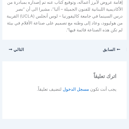
إقامة عروض لأبرز أعماله، وتوقيع كتاب عنه تم إصداره بمبادرة من
الأكاديمية اللبنانية للفنون الجميلة – ألبا”، مشيرا الى أن “نصر
درس السينما في جامعة كاليفورنيا – لوس أنجلس (UCLA) القريبة
من هوليوود، وعاد إلى وطنه مع تصميم على صناعة الأفلام في بيئة
لم تكن هذه الصناعة قائمة فيها”.
السابق
التالي
اترك تعليقاً
يجب أنت تكون
مسجل الدخول
لتضيف تعليقاً.