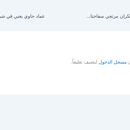
سلافة معمار وشكران مرتجي سفاحتان في ..وردة شامية .
ن
مسجل الدخول
لتضيف تعليقاً.