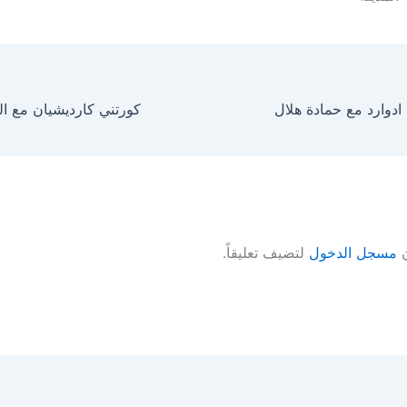
ادوارد مع حمادة هلال
ن
مسجل الدخول
لتضيف تعليقاً.